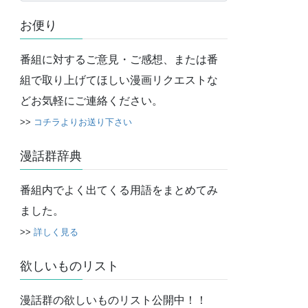
カ
お便り
イ
ブ
番組に対するご意見・ご感想、または番
組で取り上げてほしい漫画リクエストな
どお気軽にご連絡ください。
>>
コチラよりお送り下さい
漫話群辞典
番組内でよく出てくる用語をまとめてみ
ました。
>>
詳しく見る
欲しいものリスト
漫話群の欲しいものリスト公開中！！