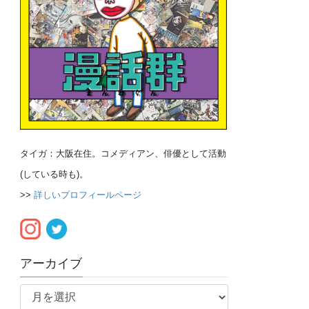
タイガ：大阪在住。コメディアン、俳優として活動
(している時も)。
>>
詳しいプロフィールページ
アーカイブ
ア
ー