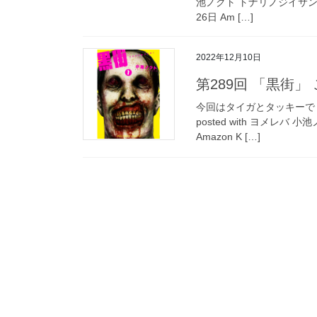
池ノクト トナリノジイサン 1 
26日 Am […]
2022年12月10日
第289回 「黒街
今回はタイガとタッキーで
posted with ヨメレバ 
Amazon K […]