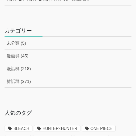
–
カテゴリー
未分類 (5)
漫画群 (45)
漫話群 (218)
雑話群 (271)
–
人気のタグ
BLEACH
HUNTER×HUNTER
ONE PIECE