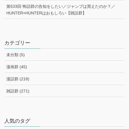
第533回 怖話群の告知をしたい／ジャンプは買えたのか？／
HUNTER×HUNTERはおもしろい【雑話群】
–
カテゴリー
未分類 (5)
漫画群 (45)
漫話群 (218)
雑話群 (271)
–
人気のタグ