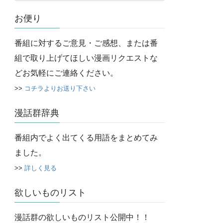
カ
お便り
イ
ブ
番組に対するご意見・ご感想、または番
組で取り上げてほしい漫画リクエストな
どお気軽にご連絡ください。
>>
コチラよりお送り下さい
漫話群辞典
番組内でよく出てくる用語をまとめてみ
ました。
>>
詳しく見る
欲しいものリスト
漫話群の欲しいものリスト公開中！！