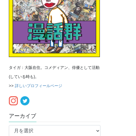
タイガ：大阪在住。コメディアン、俳優として活動
(している時も)。
>>
詳しいプロフィールページ
アーカイブ
ア
ー