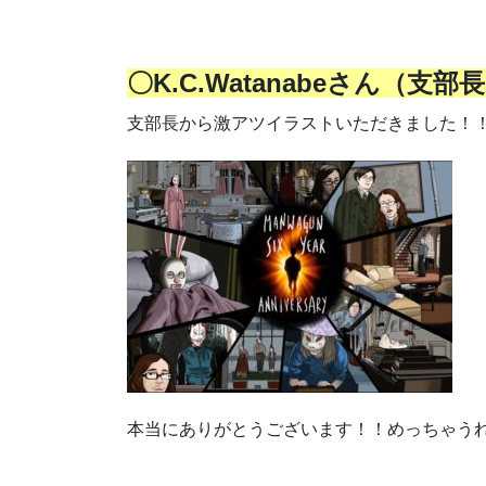
〇K.C.Watanabeさん（
支部長から激アツイラストいただきました！
本当にありがとうございます！！めっちゃう