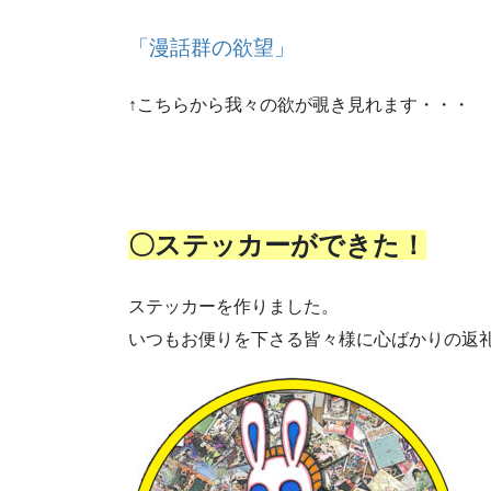
「漫話群の欲望」
↑こちらから我々の欲が覗き見れます・・・
〇ステッカーができた！
ステッカーを作りました。
いつもお便りを下さる皆々様に心ばかりの返