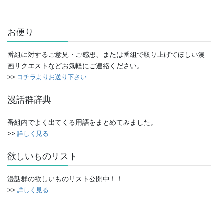
ー
カ
イ
お便り
ブ
番組に対するご意見・ご感想、または番組で取り上げてほしい漫
画リクエストなどお気軽にご連絡ください。
>>
コチラよりお送り下さい
漫話群辞典
番組内でよく出てくる用語をまとめてみました。
>>
詳しく見る
欲しいものリスト
漫話群の欲しいものリスト公開中！！
>>
詳しく見る