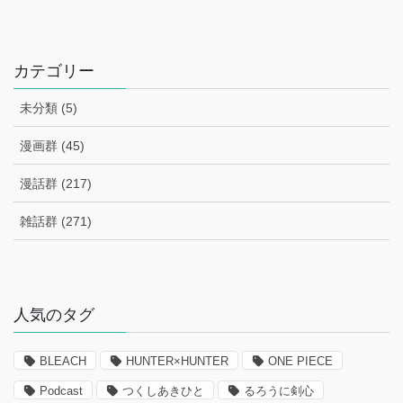
–
カテゴリー
未分類 (5)
漫画群 (45)
漫話群 (217)
雑話群 (271)
–
人気のタグ
BLEACH
HUNTER×HUNTER
ONE PIECE
Podcast
つくしあきひと
るろうに剣心