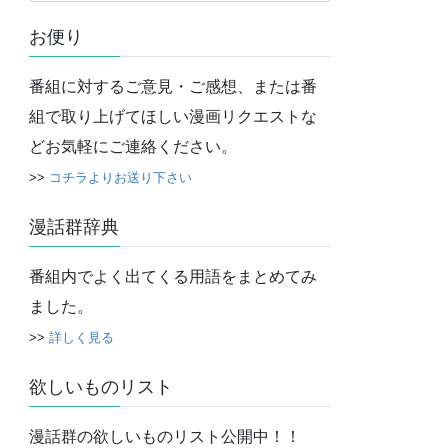
カ
お便り
イ
ブ
番組に対するご意見・ご感想、または番
組で取り上げてほしい漫画リクエストな
どお気軽にご連絡ください。
>>
コチラよりお送り下さい
漫話群辞典
番組内でよく出てくる用語をまとめてみ
ました。
>>
詳しく見る
欲しいものリスト
漫話群の欲しいものリスト公開中！！