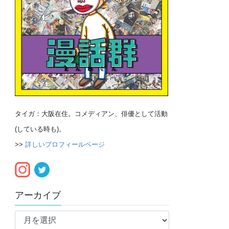
タイガ：大阪在住。コメディアン、俳優として活動
(している時も)。
>>
詳しいプロフィールページ
アーカイブ
ア
ー