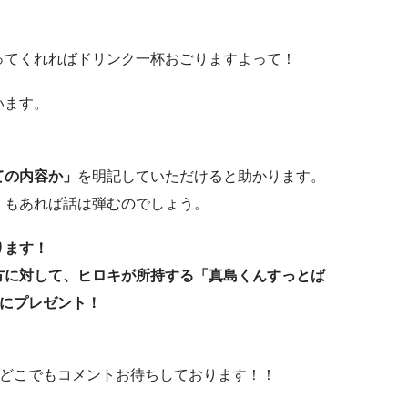
さ
い。
ってくれればドリンク一杯おごりますよって！
います。
ての内容か」
を明記していただけると助かります。
」
もあれば話は弾むのでしょう。
ります！
方に対して、ヒロキが所持する「真島くんすっとば
様にプレゼント！
でもどこでもコメントお待ちしております！！