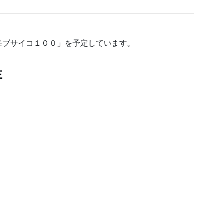
モブサイコ１００」を予定しています。
Ｅ