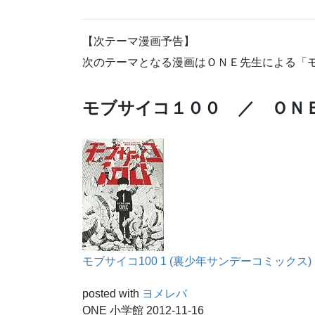
【次テーマ漫画予告】
次のテーマとなる漫画はＯＮＥ先生による「
モブサイコ１００ ／ ＯＮ
モブサイコ100 1 (裏少年サンデーコミックス)
posted with
ヨメレバ
ONE 小学館 2012-11-16