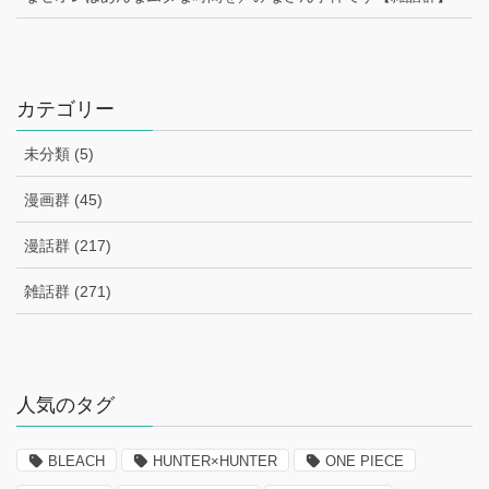
–
カテゴリー
未分類 (5)
漫画群 (45)
漫話群 (217)
雑話群 (271)
–
人気のタグ
BLEACH
HUNTER×HUNTER
ONE PIECE