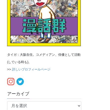
タイガ：大阪在住。コメディアン、俳優として活動
(している時も)。
>>
詳しいプロフィールページ
アーカイブ
ア
ー