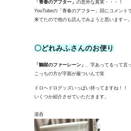
「青春のアフター」
の意外な真実・・・！
YouTubeの「青春のアフター」回にコメン
来てたので他のも読んでみようと思います～
〇どれみふさんのお便り
「鶵獄のファーレーン」
、字あってるって言
こっちの方が字面が厳ついんで笑
ドロヘドログッズいっぱい持ってますね！！
いくつか紹介させていただきます。
湯呑