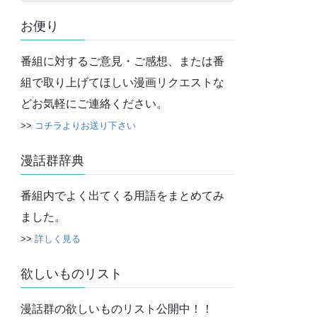
カ
お便り
イ
ブ
番組に対するご意見・ご感想、または番
組で取り上げてほしい漫画リクエストな
どお気軽にご連絡ください。
>>
コチラよりお送り下さい
漫話群辞典
番組内でよく出てくる用語をまとめてみ
ました。
>>
詳しく見る
欲しいものリスト
漫話群の欲しいものリスト公開中！！