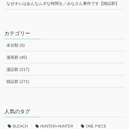
なぜオレはあんなムダな時間を／みなさん事件です【雑話群】
–
カテゴリー
未分類 (5)
漫画群 (45)
漫話群 (217)
雑話群 (271)
–
人気のタグ
BLEACH
HUNTER×HUNTER
ONE PIECE